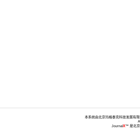
™
 是北