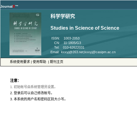
™
 ISSN: 1003-2053
 CN: 11-1805/G3
 Tel: 010-62622031
 |
 |
 3. 本系统的用户名和密码区别大小写。