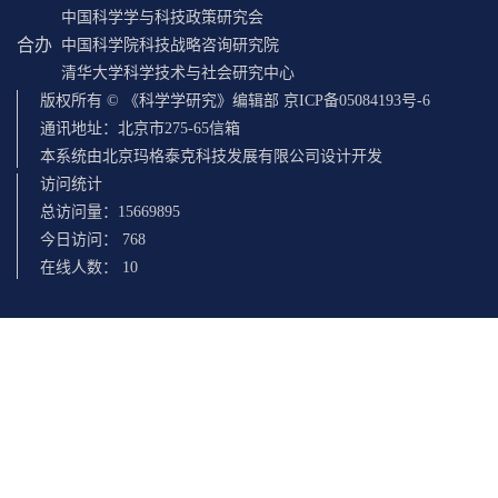
中国科学学与科技政策研究会
合办
中国科学院科技战略咨询研究院
清华大学科学技术与社会研究中心
版权所有 © 《科学学研究》编辑部 京ICP备05084193号-6
通讯地址：北京市275-65信箱
本系统由北京玛格泰克科技发展有限公司设计开发
访问统计
总访问量：
15669895
今日访问：
768
在线人数：
10