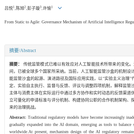
1
2
3
1
吕悦
,陈旭
,彭子璇
,许愉
From Static to Agile: Governance Mechanism of Artificial Intelligence Reg
摘要/Abstract
摘要：
传统监管模式已难以有效应对人工智能技术所带来的变化。
间，已被全球多个国家所采纳。当前，人工智能监管沙盒的机制设
能监管沙盒的起源、演进路径及国际应用实践，以“实验主义治理”
定、实验自主执行、监督与反馈、评议与调整四项机制，解释监管
主体与消费主体在实际运行中通过多方协作和实时动态的反馈渠道
立可量化的申请标准与评分机制、构建协同公职的合作机制架构、
来的治理挑战。
Abstract:
Traditional regulatory models have become increasingly inade
gradually expanded into the AI domain, emerging as tools to balance 
worldwide.At present, mechanism design of the AI regulatory remains i