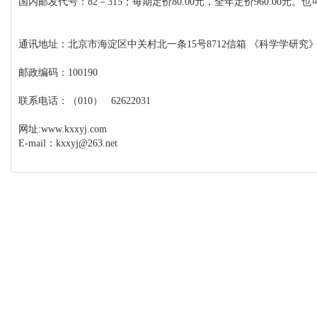
国内邮发代号：82－315；每期定价80.00元，全年定价960.0
通讯地址：北京市海淀区中关村北一条15号8712信箱 《科学学研究
邮政编码：100190
联系电话：（010） 62622031
网址:www.kxxyj.com
E-mail：kxxyj@263.net