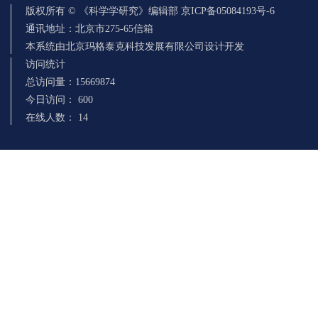
版权所有 © 《科学学研究》编辑部 京ICP备05084193号-6
通讯地址：北京市275-65信箱
本系统由北京玛格泰克科技发展有限公司设计开发
访问统计
总访问量：
15669874
今日访问：
600
在线人数：
14