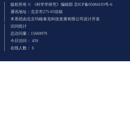
版权所有 © 《科学学研究》编辑部 京ICP备05084193号-6
通讯地址：北京市275-65信箱
本系统由北京玛格泰克科技发展有限公司设计开发
访问统计
总访问量：
15669979
今日访问：
459
在线人数：
6