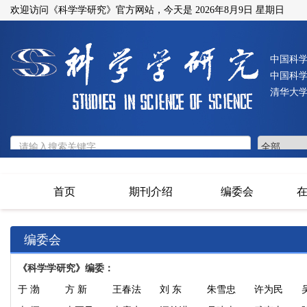
欢迎访问《科学学研究》官方网站，今天是
2026年8月9日 星期日
中国科
中国科
清华大
首页
期刊介绍
编委会
编委会
《科学学研究》编委：
于
渤
方
新
王春法
刘
东
朱雪忠
许为民