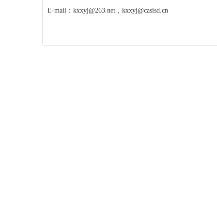
E-mail：kxxyj@263.net，kxxyj@casisd.cn