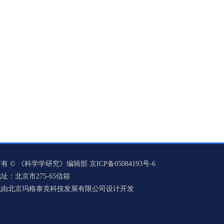
有 © 《科学学研究》编辑部 京ICP备05084193号-6
址：北京市275-65信箱
统由北京玛格泰克科技发展有限公司设计开发