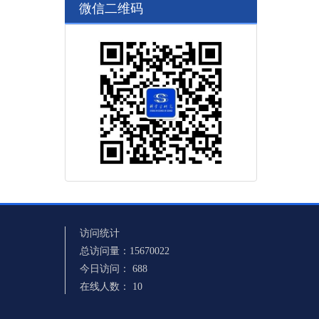
微信二维码
访问统计
总访问量：
15670022
今日访问：
688
在线人数：
10