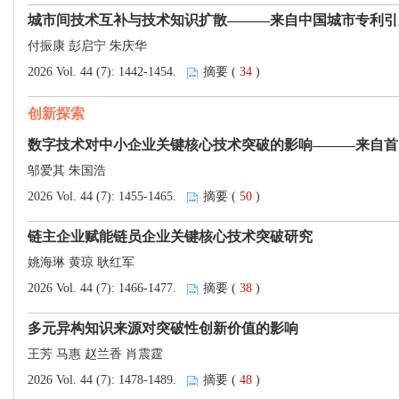
城市间技术互补与技术知识扩散———来自中国城市专利引
付振康 彭启宁 朱庆华
2026 Vol. 44 (7): 1442-1454.
摘要 (
34
)
创新探索
数字技术对中小企业关键核心技术突破的影响———来自首
邬爱其 朱国浩
2026 Vol. 44 (7): 1455-1465.
摘要 (
50
)
链主企业赋能链员企业关键核心技术突破研究
姚海琳 黄琼 耿红军
2026 Vol. 44 (7): 1466-1477.
摘要 (
38
)
多元异构知识来源对突破性创新价值的影响
王芳 马惠 赵兰香 肖震霆
2026 Vol. 44 (7): 1478-1489.
摘要 (
48
)