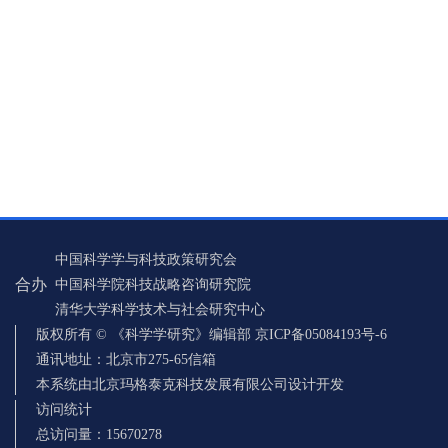
中国科学学与科技政策研究会
合办
中国科学院科技战略咨询研究院
清华大学科学技术与社会研究中心
版权所有 © 《科学学研究》编辑部 京ICP备05084193号-6
通讯地址：北京市275-65信箱
本系统由北京玛格泰克科技发展有限公司设计开发
访问统计
总访问量：
15670278