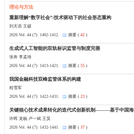
理论与方法
重新理解“数字社会”:技术驱动下的社会形态重构
刘天语 王硕
2026 Vol. 44 (7): 1402-1412.
摘要 (
42
)
生成式人工智能的双轨标识监管与制度完善
张奔 李孟琦
2026 Vol. 44 (7): 1413-1421.
摘要 (
55
)
我国金融科技双峰监管体系的构建
程雪军
2026 Vol. 44 (7): 1422-1431.
摘要 (
23
)
关键核心技术成果转化的迭代式创新机制———基于中国海
许晖 龙杨 卢一斌 王昊
2026 Vol. 44 (7): 1432-1441.
摘要 (
37
)