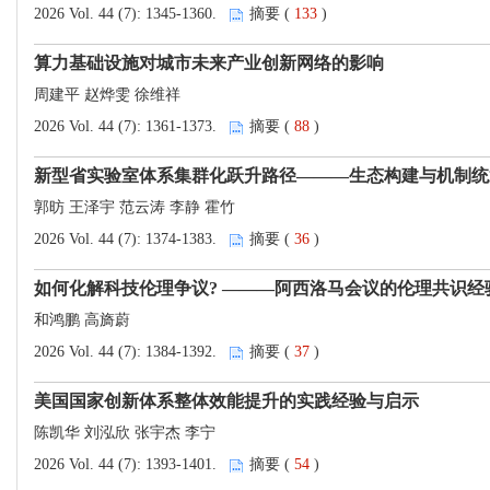
2026 Vol. 44 (7): 1345-1360.
摘要 (
133
)
算力基础设施对城市未来产业创新网络的影响
周建平 赵烨雯 徐维祥
2026 Vol. 44 (7): 1361-1373.
摘要 (
88
)
新型省实验室体系集群化跃升路径———生态构建与机制统
郭昉 王泽宇 范云涛 李静 霍竹
2026 Vol. 44 (7): 1374-1383.
摘要 (
36
)
如何化解科技伦理争议? ———阿西洛马会议的伦理共识经
和鸿鹏 高旖蔚
2026 Vol. 44 (7): 1384-1392.
摘要 (
37
)
美国国家创新体系整体效能提升的实践经验与启示
陈凯华 刘泓欣 张宇杰 李宁
2026 Vol. 44 (7): 1393-1401.
摘要 (
54
)