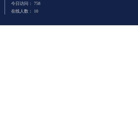
今日访问：
758
在线人数：
10