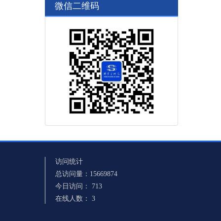
微信二维码
访问统计
总访问量：
15669874
今日访问：
713
在线人数：
3