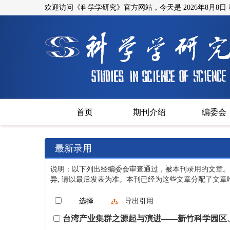
欢迎访问《科学学研究》官方网站，今天是
2026年8月8日
首页
期刊介绍
编委会
最新录用
说明：以下列出经编委会审查通过，被本刊录用的文章。
异, 请以最后发表为准。本刊已经为这些文章分配了文章唯
选择:
导出引用
台湾产业集群之源起与演进——新竹科学园区