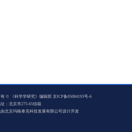
有 © 《科学学研究》编辑部 京ICP备05084193号-6
址：北京市275-65信箱
统由北京玛格泰克科技发展有限公司设计开发