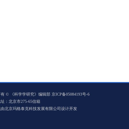
有 © 《科学学研究》编辑部 京ICP备05084193号-6
址：北京市275-65信箱
统由北京玛格泰克科技发展有限公司设计开发