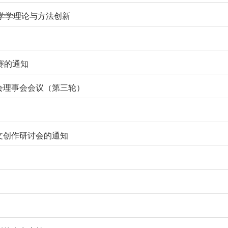
学学理论与方法创新
大赛的通知
会理事会会议（第三轮）
文创作研讨会的通知