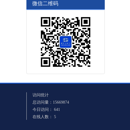
微信二维码
访问统计
总访问量：
15669874
今日访问：
641
在线人数：
5