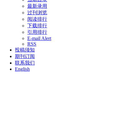
最新录用
过刊浏览
阅读排行
下载排行
引用排行
E-mail Alert
RSS
投稿须知
期刊订阅
联系我们
English