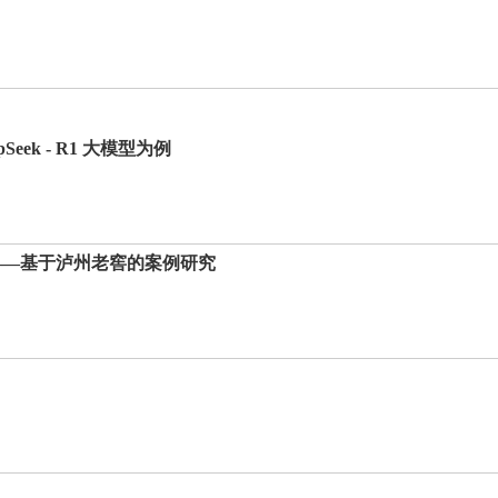
k - R1 大模型为例
——基于泸州老窖的案例研究