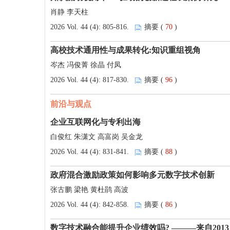
肖静 李天柱
2026 Vol. 44 (4): 805-816.
摘要 (
70
)
高校技术通用性与成果转化:知识重组视角
岑杰 冯俊菁 徐晶 付凤
2026 Vol. 44 (4): 817-830.
摘要 (
96
)
前沿与观点
企业互联网化与专利出海
白俊红 朱潇文 高富岗 吴金龙
2026 Vol. 44 (4): 831-841.
摘要 (
88
)
政府混合激励政策如何影响多元数字技术创新
张古鹏 梁艳 黄杜鹃 高波
2026 Vol. 44 (4): 842-858.
摘要 (
86
)
数字技术融合能提升企业绩效吗? ———来自2013 -