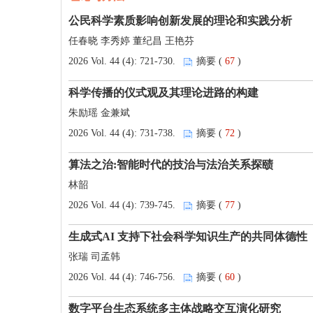
公民科学素质影响创新发展的理论和实践分析
任春晓 李秀婷 董纪昌 王艳芬
2026 Vol. 44 (4): 721-730.
摘要 (
67
)
科学传播的仪式观及其理论进路的构建
朱励瑶 金兼斌
2026 Vol. 44 (4): 731-738.
摘要 (
72
)
算法之治:智能时代的技治与法治关系探赜
林韶
2026 Vol. 44 (4): 739-745.
摘要 (
77
)
生成式AI 支持下社会科学知识生产的共同体德性
张瑞 司孟韩
2026 Vol. 44 (4): 746-756.
摘要 (
60
)
数字平台生态系统多主体战略交互演化研究